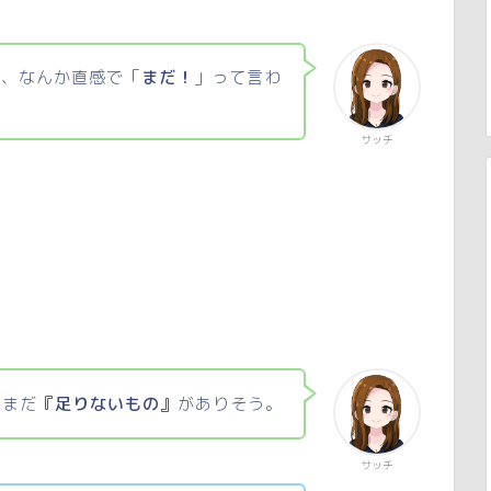
ど、なんか直感で「
まだ！
」って言わ
サッチ
はまだ
『足りないもの』
がありそう。
サッチ