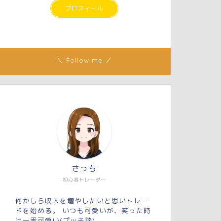
プロフィール
＼ Follow me ／
さっち
初心者トレーダー
何かしら収入を増やしたいと思いトレー
ドを始める。 いつも可愛いが、笑った時
は一番可愛い(プッチ談)