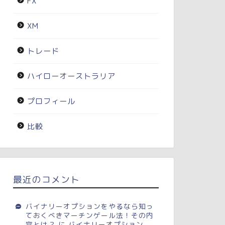
FX
XM
トレード
ハイローオーストラリア
プロフィール
比較
最近のコメント
バイナリーオプションをやるなら知っ
ておくべきマーチンゲール法！その内
容とは？
に
バイナリーオプション