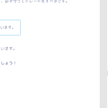
ら、必ず守ってトレードをすべきです。
ています。
ています。
ましょう！