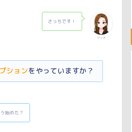
さっちです！
サッチ
プション
をやっていますか？
もう始めた？