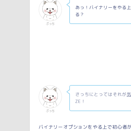
あっ！バイナリーをやる
る？
ぷっち
さっちにとってはそれが
ZE！
ぷっち
バイナリーオプションをやる上で初心者