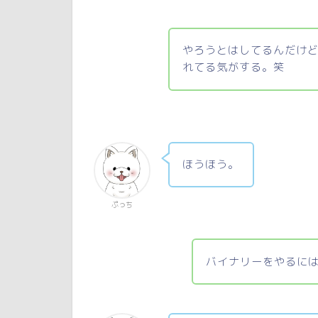
やろうとはしてるんだけ
れてる気がする。笑
ほうほう。
ぷっち
バイナリーをやるに