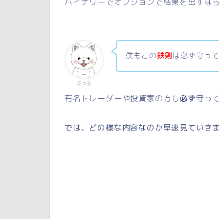
バイナリーでオプションで結果を出すな
僕もこの
鉄則
は必ず守っ
ぷっち
有名トレーダーや投資家の方も
必ず
守っ
では、どの様な内容なのか早速見ていき