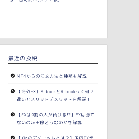
最近の投稿
MT4からの注文方法と種類を解説！
【海外FX】A-bookとB-bookって何？
違いとメリットデメリットを解説！
【FXは9割の人が負ける!?】FXは勝て
ないのか実際どうなのかを解説
【XMのデメリットとは？】国内FX業