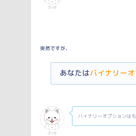
ぷっち
突然ですが、
あなたは
バイナリーオ
バイナリーオプションは
ぷっち