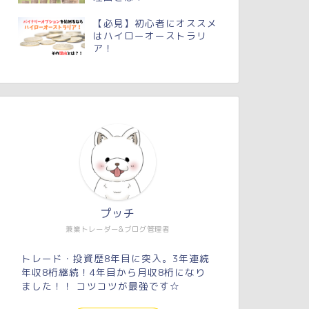
【必見】初心者にオススメ
はハイローオーストラリ
ア！
プッチ
兼業トレーダー&ブログ管理者
トレード・投資歴8年目に突入。3年連続
年収8桁継続！4年目から月収8桁になり
ました！！ コツコツが最強です☆