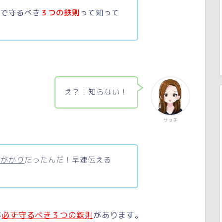
上で守るべき
３つの鉄則
って知って
え？！知らない！
サッチ
気がかり
だったんだ！早速伝える
が
必ず守るべき３つの鉄則
があります。