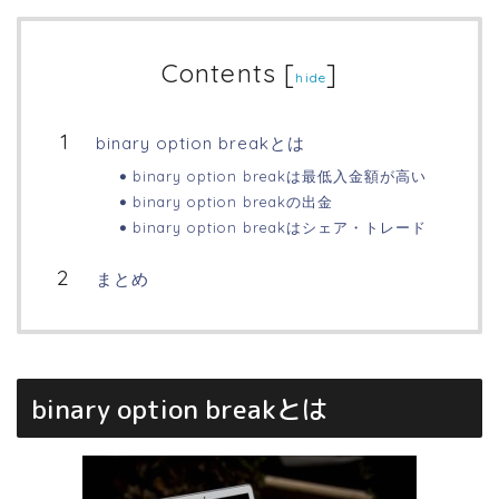
Contents
[
]
hide
binary option breakとは
binary option breakは最低入金額が高い
binary option breakの出金
binary option breakはシェア・トレード
まとめ
binary option breakとは