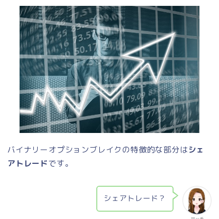
バイナリーオプションブレイクの特徴的な部分は
シェ
アトレード
です。
シェアトレード？
サッチ