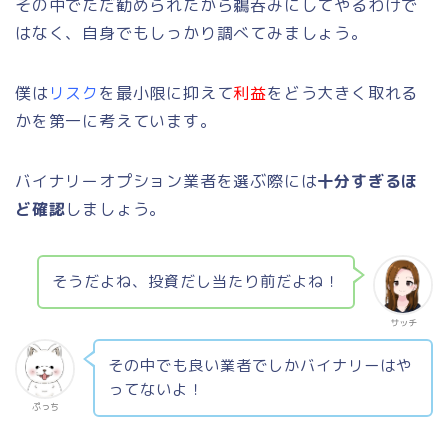
その中でただ勧められたから鵜呑みにしてやるわけで
はなく、自身でもしっかり調べてみましょう。
僕は
リスク
を最小限に抑えて
利益
をどう大きく取れる
かを第一に考えています。
バイナリーオプション業者を選ぶ際には
十分すぎるほ
ど確認
しましょう。
そうだよね、投資だし当たり前だよね！
サッチ
その中でも良い業者でしかバイナリーはや
ってないよ！
ぷっち