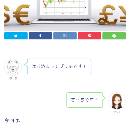
はじめましてプッチです！
ぷっち
さっちです！
サッチ
今回は、