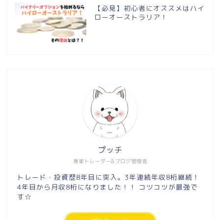
【必見】初心者にオススメはハイ
ローオーストラリア！
プッチ
兼業トレーダー&ブログ管理者
トレード・投資歴8年目に突入。3年連続年収8桁継続！
4年目から月収8桁になりました！！ コツコツが最強で
す☆