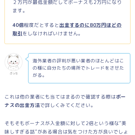
２万円が最低金額だしてボーナスも2万円になり
ます。
40倍
程度だとすると
出金するのに80万円ほどの
取引
をしなければいけません。
海外業者の評判が悪い業者のほとんどはこ
の様に自分たちの場所でトレードをさせた
ぷっち
がる。
これは他の業者にも当てはまるので確認する際は
ボー
ナスの出金方法
で詳しくみてください。
そもそもボーナスが入金額に対して2倍という様な”美
味しすぎる話”がある場合は気をつけた方が良いでしょ