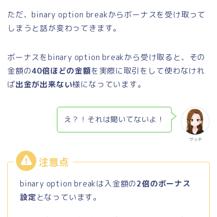
ただ、binary option breakからボーナスを受け取って
しまうと話が変わってきます。
ボーナスをbinary option breakから受け取ると、その
金額の
40倍ほどの金額
を実際に取引をして使わなけれ
ば
出金が出来ない
様になっています。
え？！それは聞いてないよ！
サッチ
binary option breakは入金額の
2倍のボーナス
設定
となっています。