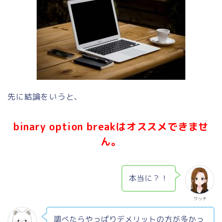
先に結論をいうと、
binary option breakはオススメできませ
ん。
本当に？！
サッチ
調べたらやっぱりデメリットの方が多かっ