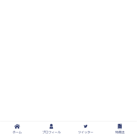
プライバシーポリシー
免責事項
ホーム
プロフィール
ツイッター
特商法
2019–2026 プッチのトレードブログ