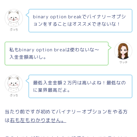
binary option breakでバイナリーオプシ
ョンをすることはオススメできないな！
ぷっち
私もbinary option breaは使わないな〜
入金金額高いし。
サッチ
最低入金金額２万円は高いよね！最低なの
に業界最高だよ。
ぷっち
当たり前ですが初めてバイナリーオプションをやる方
は
右も左もわかりません。