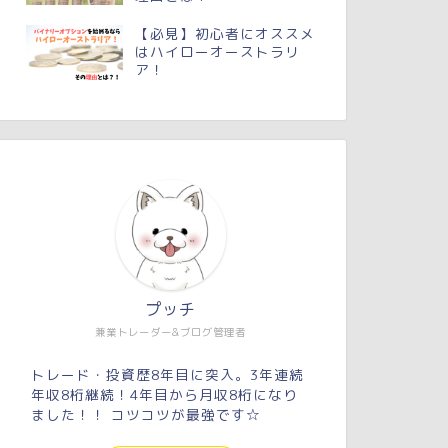
【必見】初心者にオススメ
はハイローオーストラリ
ア！
プッチ
兼業トレーダー&ブログ管理者
トレード・投資歴8年目に突入。3年連続
年収8桁継続！4年目から月収8桁になり
ました！！ コツコツが最強です☆