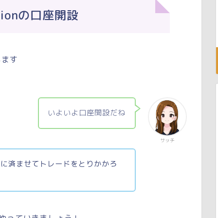
ptionの口座開設
います
いよいよ口座開設だね
サッチ
ぐに済ませて
トレードをとりかかろ
やっていきましょう！