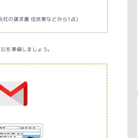
会社の請求書 住民票などから1点)
下記
を準備しましょう。