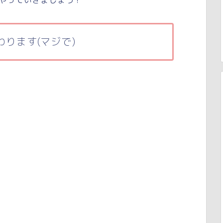
わります(マジで)