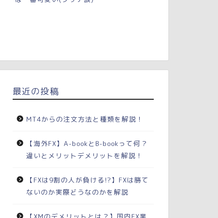
最近の投稿
MT4からの注文方法と種類を解説！
【海外FX】A-bookとB-bookって何？
違いとメリットデメリットを解説！
【FXは9割の人が負ける!?】FXは勝て
ないのか実際どうなのかを解説
【XMのデメリットとは？】国内FX業