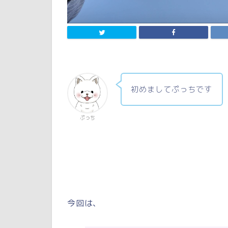
初めましてぷっちです
ぷっち
今回は、