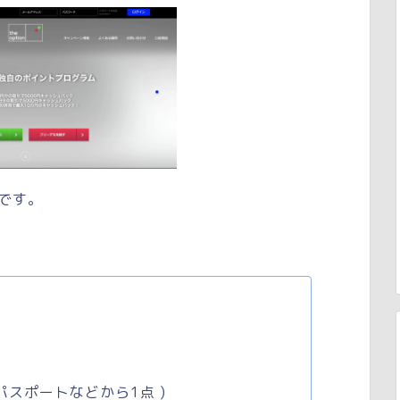
です。
パスポートなどから1点 )