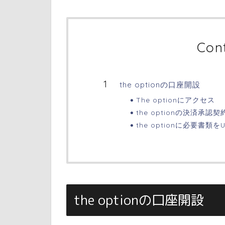
Con
the optionの口座開設
The optionにアクセス
the optionの決済承認契
the optionに必要書類をU
the optionの口座開設