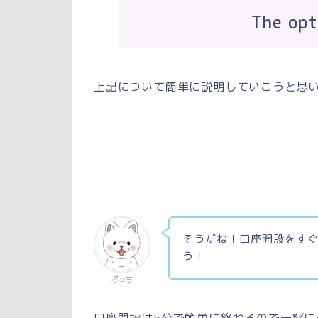
The o
上記について簡単に説明していこうと思
そうだね！口座開設をす
う！
ぷっち
口座開設は5分で簡単に終わるので一緒に