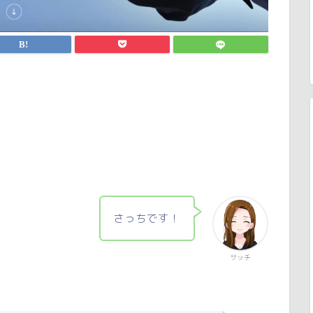
さっちです！
サッチ