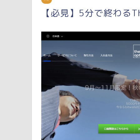
【必見】5分で終わるThe