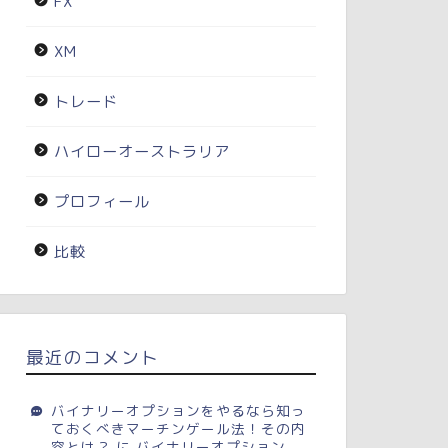
FX
XM
トレード
ハイローオーストラリア
プロフィール
比較
最近のコメント
バイナリーオプションをやるなら知っ
ておくべきマーチンゲール法！その内
容とは？
に
バイナリーオプション