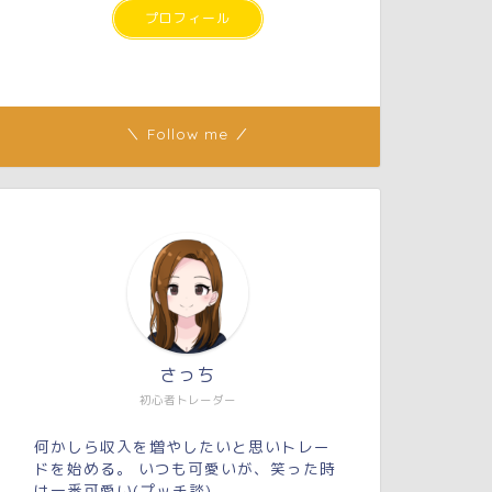
プロフィール
＼ Follow me ／
さっち
初心者トレーダー
何かしら収入を増やしたいと思いトレー
ドを始める。 いつも可愛いが、笑った時
は一番可愛い(プッチ談)