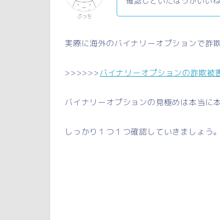
確認しといたほうがいい
ぷっち
実際に海外のバイナリーオプションで詐
>>>>>>
バイナリーオプションの詐欺被
バイナリーオプションの見極めは本当に
しっかり１つ１つ確認していきましょう