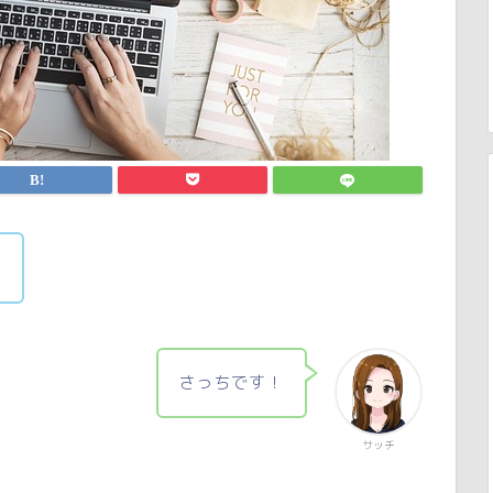
！
さっちです！
サッチ