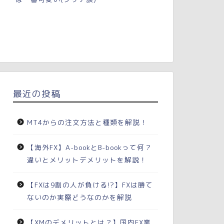
最近の投稿
MT4からの注文方法と種類を解説！
【海外FX】A-bookとB-bookって何？
違いとメリットデメリットを解説！
【FXは9割の人が負ける!?】FXは勝て
ないのか実際どうなのかを解説
【XMのデメリットとは？】国内FX業