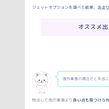
ジェットオプションを調べた結果、
あま
オススメ出
海外業者の場合だと本当に
ぷっち
特出して他の業者より
良い点も見つけら