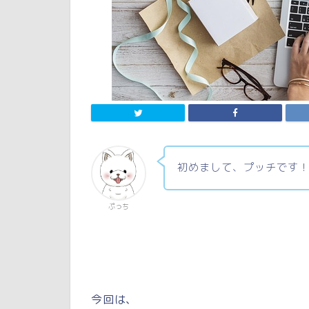
初めまして、プッチです
ぷっち
今回は、