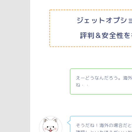
ジェットオプシ
評判＆安全性を
えーどうなんだろう。海
ね・・
そうだね！海外の場合だ