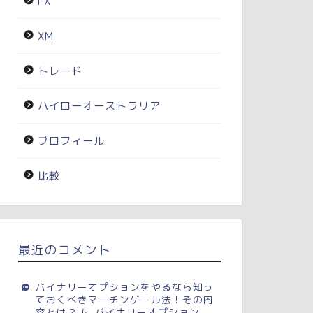
FX
XM
トレード
ハイローオーストラリア
プロフィール
比較
最近のコメント
バイナリーオプションをやるなら知っ
ておくべきマーチンゲール法！その内
容とは？
に
バイナリーオプション