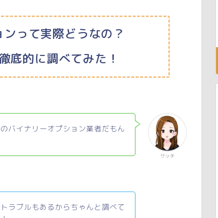
ョンって実際どうなの？
徹底的に調べてみた！
外のバイナリーオプション業者だもん
サッチ
とトラブルもあるからちゃんと調べて