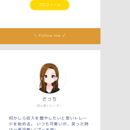
プロフィール
＼ Follow me ／
さっち
初心者トレーダー
何かしら収入を増やしたいと思いトレー
ドを始める。 いつも可愛いが、笑った時
は一番可愛い(プッチ談)