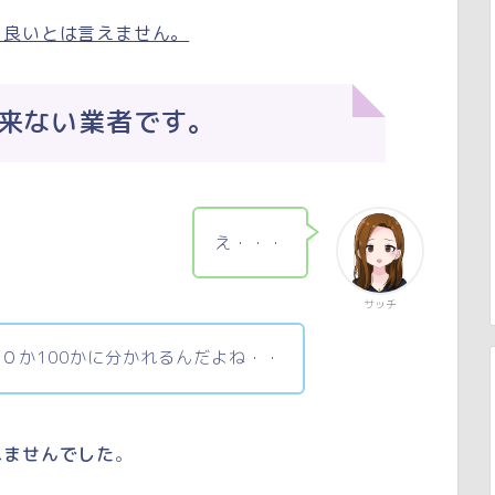
り良いとは言えません。
来ない業者です。
え・・・
サッチ
０か100かに分かれるんだよね・・
れませんでした
。