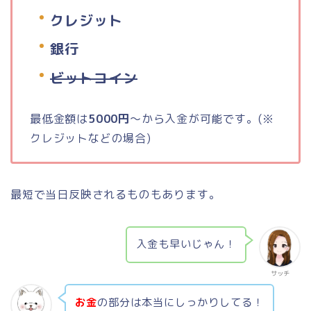
クレジット
銀行
ビットコイン
最低金額は
5000円
〜から入金が可能です。(※
クレジットなどの場合)
最短で当日反映されるものもあります。
入金も早いじゃん！
サッチ
お金
の部分は本当にしっかりしてる！