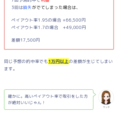
7回予測的中で
利益
3回は
損失
がでてしまった場合は、
ペイアウト率1.95の場合 +66,500円
ペイアウト率1.7の場合 +49,000円
差額17,500円
同じ予想の的中率でも
1万円以上
の差額が生じてしまい
ます。
確かに。高いペイアウト率で取引をした方
が絶対いいじゃん！
サッチ