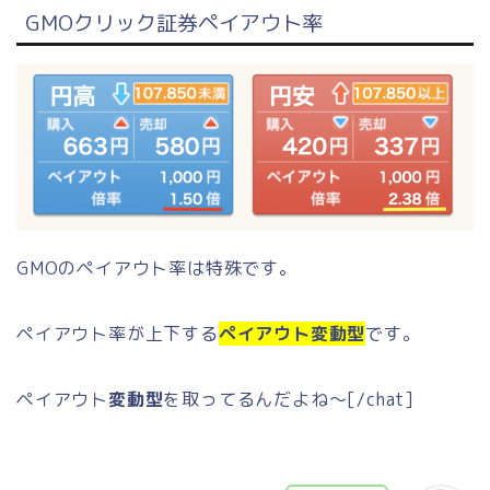
GMOクリック証券ペイアウト率
GMOのペイアウト率は特殊です。
ペイアウト率が上下する
ペイアウト変動型
です。
ペイアウト
変動型
を取ってるんだよね〜
[/chat]