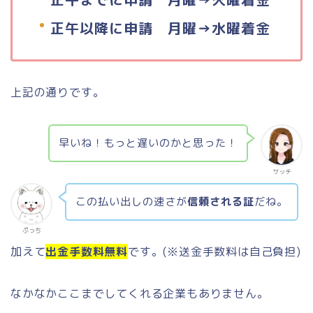
正午以降に申請 月曜→水曜着金
上記の通りです。
早いね！もっと遅いのかと思った！
サッチ
この払い出しの速さが
信頼される証
だね。
ぷっち
加えて
出金手数料無料
です。(※送金手数料は自己負担)
なかなかここまでしてくれる企業もありません。