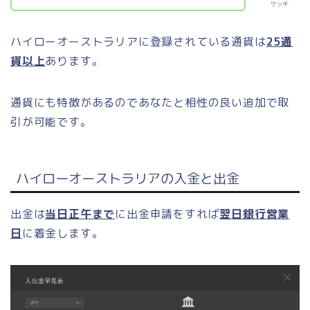
サッチ
ハイローオーストラリアに登録されている通貨は
25通
貨以上
あります。
通貨にも特徴があるのであなたと相性の良い追加で取
引が可能です。
ハイローオーストラリアの入金と出金
出金は
当日正午まで
に出金申請をすれば
翌日
銀行営業
日
に着金します。