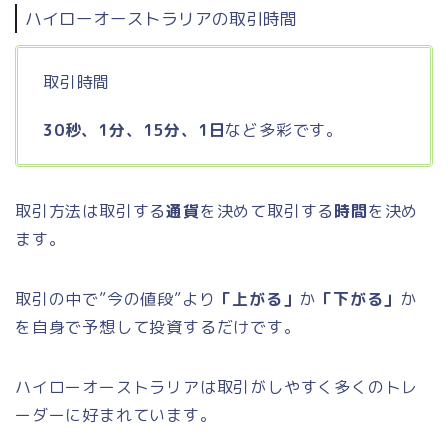
ハイローオーストラリアの取引時間
取引時間
30秒、1分、15分、1日
など多彩です。
取引方法は取引する
通貨
を決めて取引する
時間
を決め
ます。
取引の中で”今の値段”より
「上がる」
か
「下がる」
か
を自身で予想して投資するだけです。
ハイローオーストラリアは取引がしやすく多くのトレ
ーダーに好まれています。