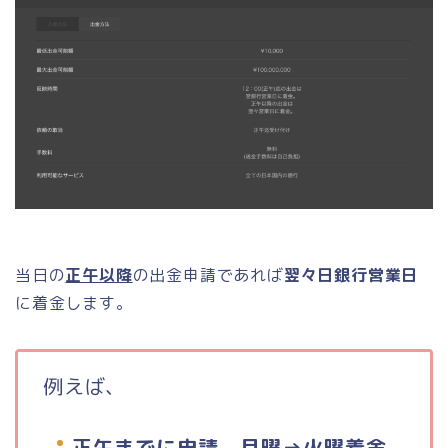
当日の
正午以降
の出金申請であれば
翌々日銀行営業日
に着金します。
例えば、
正午までに申請 月曜→火曜着金