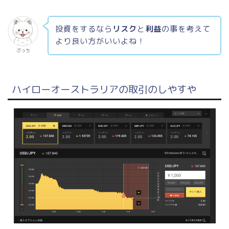
投資をするなら
リスク
と
利益
の事を考えて
より良い方がいいよね！
ぷっち
ハイローオーストラリアの取引のしやすや