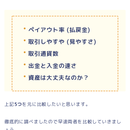
ペイアウト率 (払戻金)
取引しやすや (見やすさ)
取引通貨数
出金と入金の速さ
資産は大丈夫なのか？
上記
5つ
を元に比較したいと思います。
徹底的に調べましたので早速両者を比較していきまし
ょう。