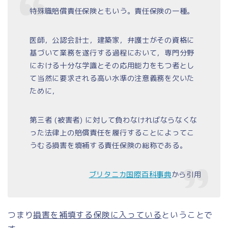
特殊職賠償責任保険ともいう。責任保険の一種。
医師，公認会計士，建築家，弁護士がその資格に
基づいて業務を遂行する過程において，専門分野
における十分な学識とその応用能力をもつ者とし
て当然に要求される高い水準の注意義務を欠いた
ために，
第三者 (被害者) に対して負わなければならなくな
った法律上の賠償責任を履行することによってこ
うむる損害を填補する責任保険の総称である。
ブリタニカ国際百科事典
から引用
つまり
損害を補填する保険に入っている
ということで