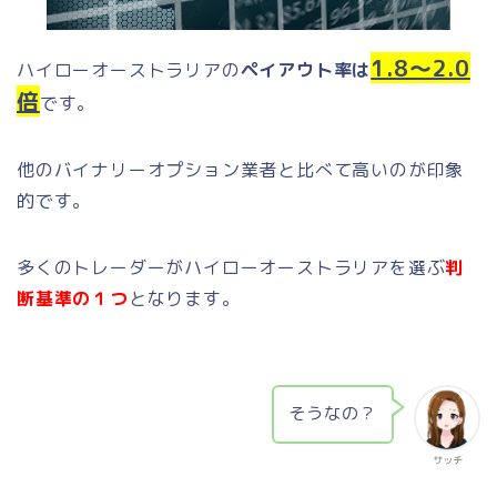
1.8〜2.0
ハイローオーストラリアの
ペイアウト率は
倍
です。
他のバイナリーオプション業者と比べて高いのが印象
的です。
多くのトレーダーがハイローオーストラリアを選ぶ
判
断基準の１つ
となります。
そうなの？
サッチ