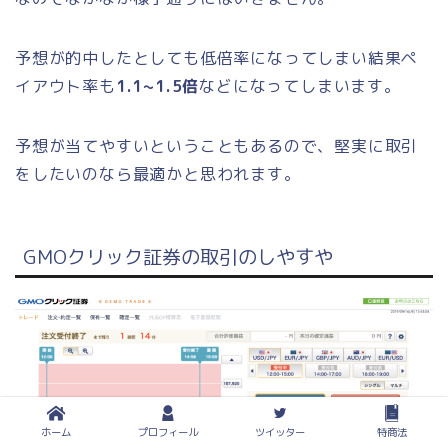
予想が的中したとしても低倍率になってしまい結果ペ
イアウト率も
1.1~1.5倍
などになってしまいます。
予想が当てやすいということもあるので、堅実に取引
をしたいのなら最適かと思われます。
GMOクリック証券の取引のしやすや
ホーム
プロフィール
ツイッター
特商法