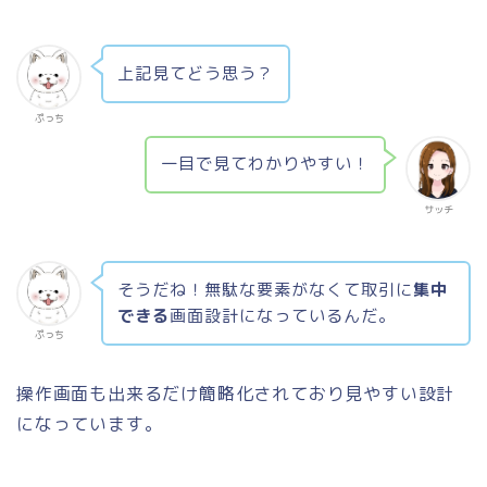
上記見てどう思う？
ぷっち
一目で見て
わかりやすい！
サッチ
そうだね！無駄な要素がなくて取引に
集中
できる
画面設計になっているんだ。
ぷっち
操作画面も出来るだけ簡略化されており見やすい設計
になっています。